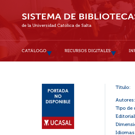
de la Universidad Católica de Salta
CATÁLOGO
RECURSOS DIGITALES
IN
Título:
Autores
Tipo de
Editorial
Dimensi
Idiomas 