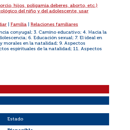
orcio, hijos, poligamia,deberes, aborto, etc.)
ológico del niño y del adolescente, usar
liar
|
Familia
|
Relaciones familiares
encia conyugal; 3. Camino educativo; 4. Hacia la
dolescencia; 6. Educación sexual; 7. El ideal en
 y morales en la natalidad; 9. Aspectos
ctos espirituales de la natalidad; 11. Aspectos
Estado