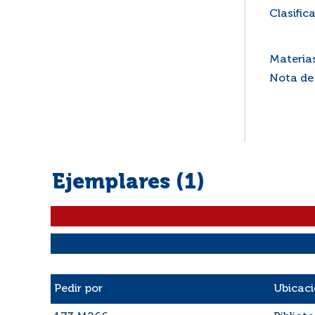
Clasific
Materia
Nota de
Ejemplares (1)
Liste des exemplaires
Pedir por
Ubicac