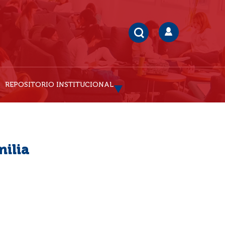
REPOSITORIO INSTITUCIONAL
milia