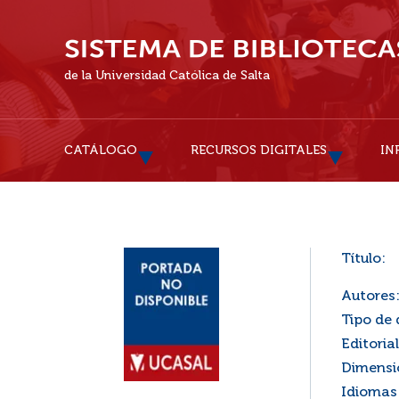
de la Universidad Católica de Salta
CATÁLOGO
RECURSOS DIGITALES
IN
Título:
Autores
Tipo de
Editorial
Dimensi
Idiomas 