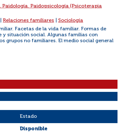
. Paidología. Paidopsicología (Psicoterapia
|
Relaciones familiares
|
Sociología
iliar. Facetas de la vida familiar. Formas de
e y situación social. Algunas familias con
los grupos no familiares. El medio social general
Estado
Disponible