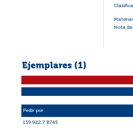
Clasific
Materia
Nota de
Ejemplares (1)
Liste des exemplaires
Pedir por
159.922.7 B745