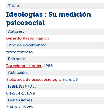
Título:
Ideologías : Su medición
psicosocial
Autores:
Gerardo Pastor Ramos
Tipo de documento:
texto impreso
Editorial:
Barcelona : Herder
, 1986
Colección:
Biblioteca de psicosociologia
, num. 16
ISBN/ISSN/DL:
84-254-1517-9
Dimensiones:
304 p. / 25 cm.