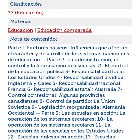
Clasificación:
37 (Educación)
Materias:
Educación
|
Educación comparada
Nota de contenido:
Parte I: Factores básicos: Influencias que afectan
el carácter y desarrollo de los sistemas nacionales
de educación -- Parte 2: La administración, el
control y la financiación de escuelas: 2- El control
de la educación pública 3- Responsabilidad local:
Los Estados Unidos 4- Responsabilidad dividida:
Inglaterra y Gales 5- Responsabilidad nacional:
Francia 6- Responsabilidad estatal: Australia 7-
Control confesional: Algunas provincias
canadienses 8- Control de partido: La Unión
Soviética 9- Legislación reorganizada: Alemania
Occidental -- Parte 3: Las escuelas en acción: La
operación de los sistemas escolares: 10- La
operación de los sistemas escolares 11- La
operación de las escuelas en los Estados Unidos
12- Escuelas inglesas en acción 13- Escuelas