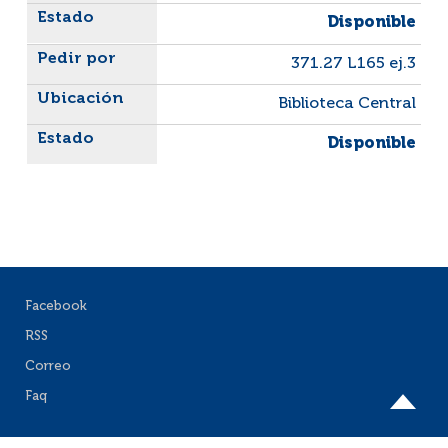
Disponible
371.27 L165 ej.3
Biblioteca Central
Disponible
Facebook
RSS
Correo
Faq