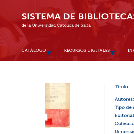
de la Universidad Católica de Salta
CATÁLOGO
RECURSOS DIGITALES
IN
Título:
Autores
Tipo de
Editorial
Colecci
Dimensi