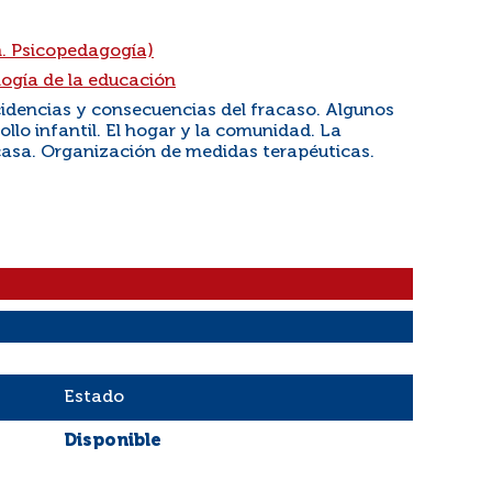
n. Psicopedagogía)
logía de la educación
ncidencias y consecuencias del fracaso. Algunos
lo infantil. El hogar y la comunidad. La
acasa. Organización de medidas terapéuticas.
Estado
Disponible