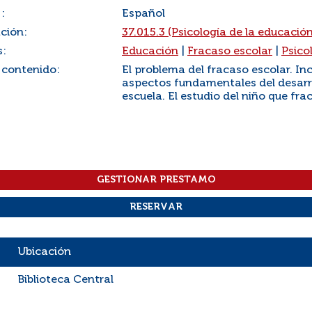
:
Español
ación:
37.015.3 (Psicología de la educació
s:
Educación
|
Fracaso escolar
|
Psico
 contenido:
El problema del fracaso escolar. I
aspectos fundamentales del desarrol
escuela. El estudio del niño que fr
Ubicación
Biblioteca Central