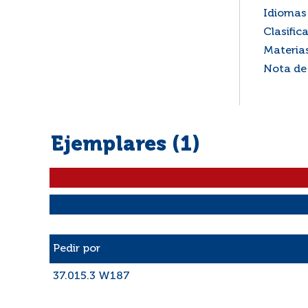
Idiomas 
Clasific
Materia
Nota de
Ejemplares (1)
Liste des exemplaires
Pedir por
37.015.3 W187