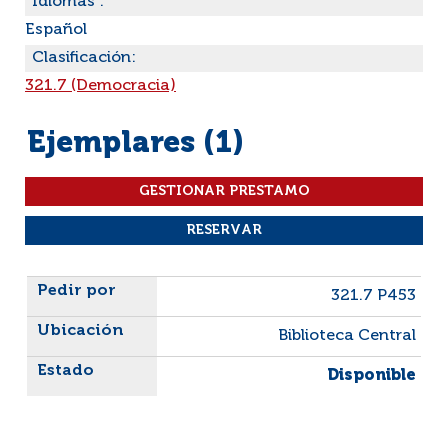
Idiomas :
Español
Clasificación:
321.7 (Democracia)
Ejemplares (1)
Liste des exemplaires
321.7 P453
Biblioteca Central
Disponible