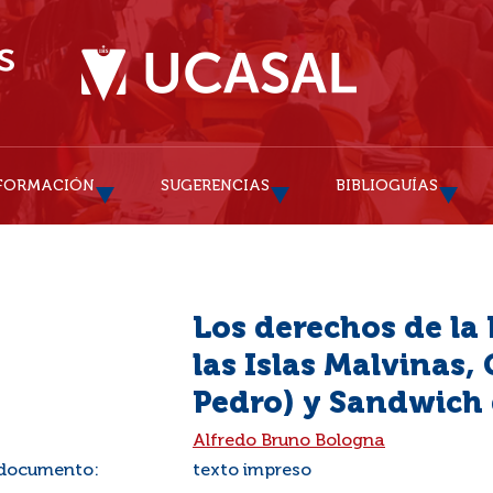
FORMACIÓN
SUGERENCIAS
BIBLIOGUÍAS
Los derechos de la
las Islas Malvinas,
Pedro) y Sandwich 
:
Alfredo Bruno Bologna
 documento:
texto impreso