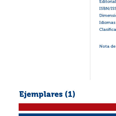
Editorial
ISBN/IS
Dimensi
Idiomas 
Clasific
Nota de
Ejemplares (1)