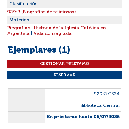
Clasificación:
929:2 (Biografías de religiosos)
Materias:
Biografías
|
Historia de la Iglesia Católica en
Argentina
|
Vida consagrada
Ejemplares (1)
Liste des exemplaires
929:2 C334
Biblioteca Central
En préstamo hasta 06/07/2026