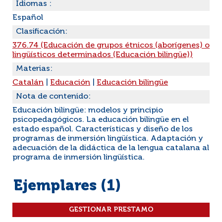
Idiomas :
Español
Clasificación:
376.74 (Educación de grupos étnicos (aborígenes) o
lingüísticos determinados (Educación bilingüe))
Materias:
Catalán
|
Educación
|
Educación bilingüe
Nota de contenido:
Educación bilingüe: modelos y principio
psicopedagógicos. La educación bilingüe en el
estado español. Características y diseño de los
programas de inmersión lingüística. Adaptación y
adecuación de la didáctica de la lengua catalana al
programa de inmersión lingüística.
Ejemplares (1)