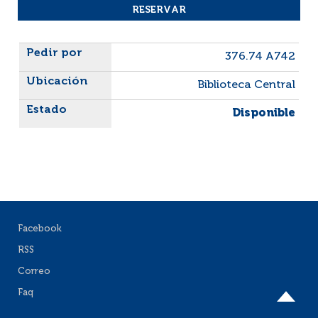
Liste des exemplaires
376.74 A742
Biblioteca Central
Disponible
Facebook
RSS
Correo
Faq