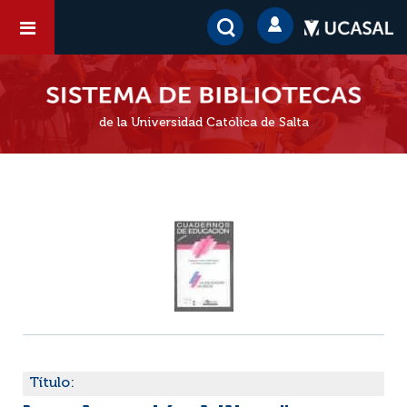
de la Universidad Católica de Salta
Título: