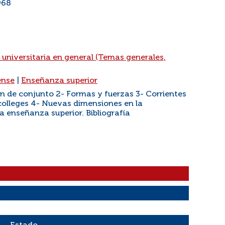
968
 universitaria en general (Temas generales,
ense
|
Enseñanza superior
ón de conjunto 2- Formas y fuerzas 3- Corrientes
 colleges 4- Nuevas dimensiones en la
la enseñanza superior. Bibliografía