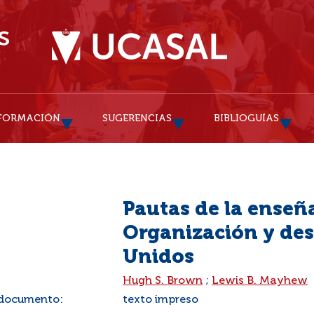
FORMACIÓN
SUGERENCIAS
BIBLIOGUÍAS
Pautas de la enseñ
Organización y des
Unidos
:
Hugh S. Brown
;
Lewis B. Mayhew
 documento:
texto impreso