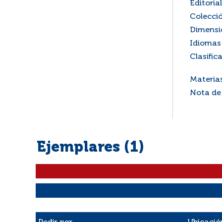
Editorial
Colecci
Dimensi
Idiomas 
Clasific
Materia
Nota de
Ejemplares (1)
Liste des exemplaires