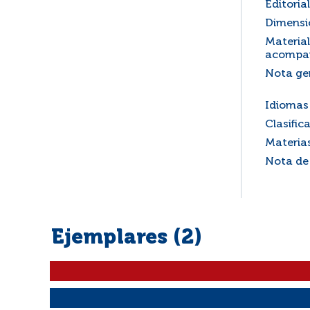
Editorial
Dimensi
Material
acompa
Nota ge
Idiomas 
Clasific
Materia
Nota de
Ejemplares (2)