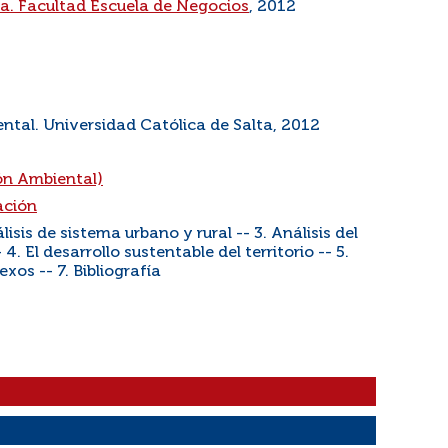
ta. Facultad Escuela de Negocios
, 2012
ntal. Universidad Católica de Salta, 2012
ón Ambiental)
ación
lisis de sistema urbano y rural -- 3. Análisis del
 El desarrollo sustentable del territorio -- 5.
xos -- 7. Bibliografía