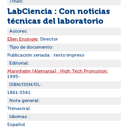
Título:
LabCiencia : Con noticias
técnicas del laboratorio
Autores:
Ellen Ensinger
, Director
Tipo de documento:
Publicación seriada : texto impreso
Editorial:
Mannheim [Alemania] : High Tech Promotion
,
1995-
ISBN/ISSN/DL:
1861-5341
Nota general:
Trimestral
Idiomas :
Español