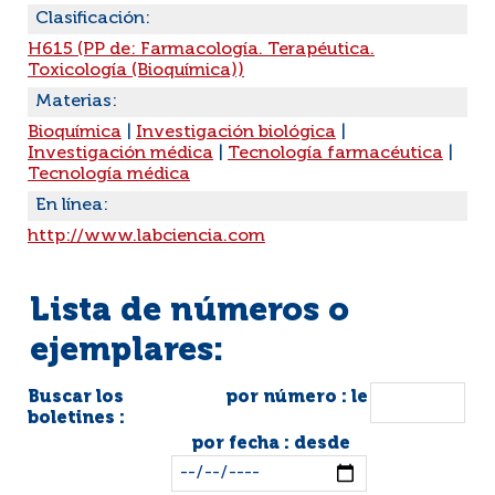
Clasificación:
H615 (PP de: Farmacología. Terapéutica.
Toxicología (Bioquímica))
Materias:
Bioquímica
|
Investigación biológica
|
Investigación médica
|
Tecnología farmacéutica
|
Tecnología médica
En línea:
http://www.labciencia.com
Lista de números o
ejemplares:
Buscar los
por número : le
boletines :
por fecha : desde