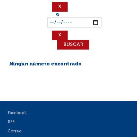
a
Ningún número encontrado
Facebook
RSS
Correo