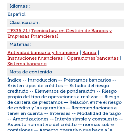
Idiomas :
Español
Clasificación:
TF336.71 (Tecnicatura en Gestión de Bancos y
Empresas Financieras)
Materias:
Actividad bancaria y financiera
|
Banca
|
Instituciones financieras
|
Operaciones bancarias
|
Sistema bancario
Nota de contenido:
Índice -- Introducción -- Préstamos bancarios --
Existen tipos de créditos -- Estudio del riesgo
crediticio -- Elementos de ponderación -- Riesgo
propio del tipo de operaciones a realizar -- Riesgo
de cartera de préstamos -- Relación entre el riesgo
de crédito y las garantías -- Recomendaciones a
tener en cuenta -- Intereses -- Modalidad de pago
-- Amortizaciones -- Interés simple y compuesto --
Aspecto normativo del crédito -- normas sobre
comisiones -- Aspecto operativo que hace a la