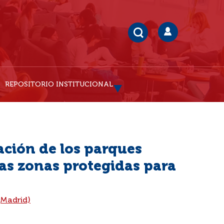
REPOSITORIO INSTITUCIONAL
ación de los parques
ras zonas protegidas para
(Madrid)