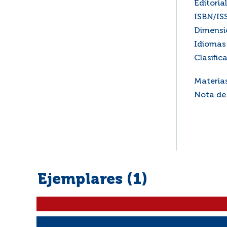
Editorial
ISBN/IS
Dimensi
Idiomas 
Clasific
Materia
Nota de
Ejemplares (1)