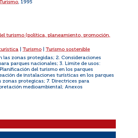
 Turismo
, 1995
el turismo (política, planeamiento, promoción,
turística
|
Turismo
|
Turismo sostenible
en las zonas protegidas; 2. Consideraciones
para parques nacionales; 3. Limite de usos:
Planificación del turismo en los parques
reación de instalaciones turísticas en los parques
 zonas protegicas; 7. Directrices para
rpretación medioambiental; Anexos