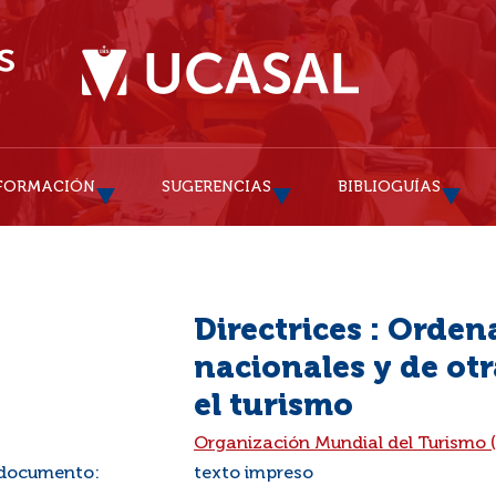
FORMACIÓN
SUGERENCIAS
BIBLIOGUÍAS
Directrices : Orden
nacionales y de ot
el turismo
:
Organización Mundial del Turismo 
 documento:
texto impreso