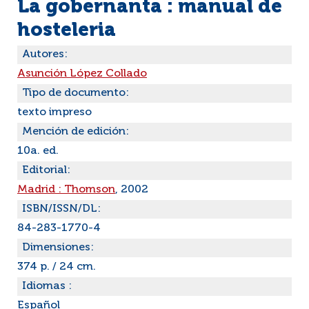
La gobernanta : manual de
hosteleria
Autores:
Asunción López Collado
Tipo de documento:
texto impreso
Mención de edición:
10a. ed.
Editorial:
Madrid : Thomson
, 2002
ISBN/ISSN/DL:
84-283-1770-4
Dimensiones:
374 p. / 24 cm.
Idiomas :
Español