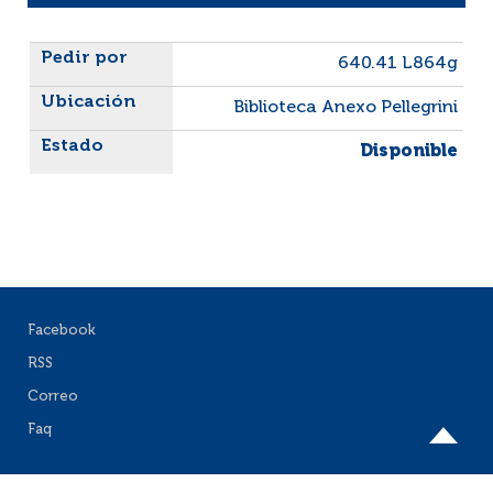
Liste des exemplaires
640.41 L864g
Biblioteca Anexo Pellegrini
Disponible
Facebook
RSS
Correo
Faq