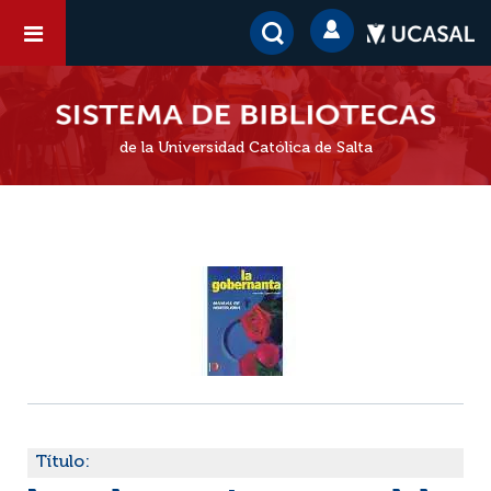
de la Universidad Católica de Salta
Título: