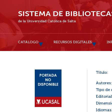
de la Universidad Católica de Salta
CATÁLOGO
RECURSOS DIGITALES
IN
Título:
Autores
Tipo de
Editorial
Dimensi
Idiomas 