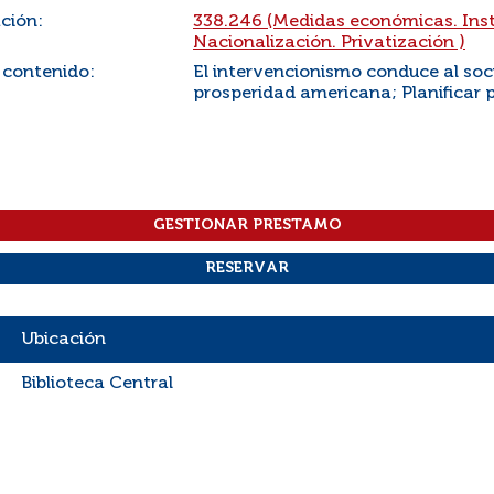
ación:
338.246 (Medidas económicas. Inst
Nacionalización. Privatización )
 contenido:
El intervencionismo conduce al soci
prosperidad americana; Planificar pa
Ubicación
Biblioteca Central