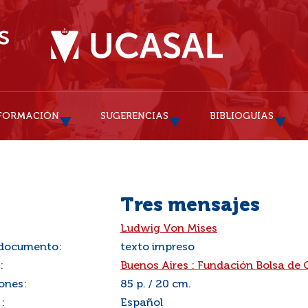
FORMACIÓN
SUGERENCIAS
BIBLIOGUÍAS
Tres mensajes
:
Ludwig Von Mises
 documento:
texto impreso
:
Buenos Aires : Fundación Bolsa de
ones:
85 p. / 20 cm.
:
Español