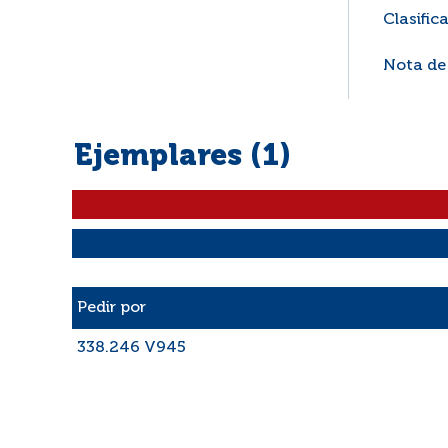
Clasific
Nota de
Ejemplares (1)
Liste des exemplaires
Pedir por
338.246 V945