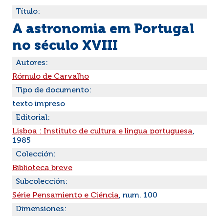
Título:
A astronomia em Portugal
no século XVIII
Autores:
Rómulo de Carvalho
Tipo de documento:
texto impreso
Editorial:
Lisboa : Instituto de cultura e lingua portuguesa
,
1985
Colección:
Biblioteca breve
Subcolección:
Série Pensamiento e Ciéncia
, num. 100
Dimensiones: