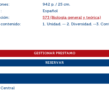
ones:
942 p. / 25 cm.
:
Español
ación:
573 (Biología general y teórica)
 contenido:
1. Unidad. -- 2. Diversidad. --3. Con
 Central