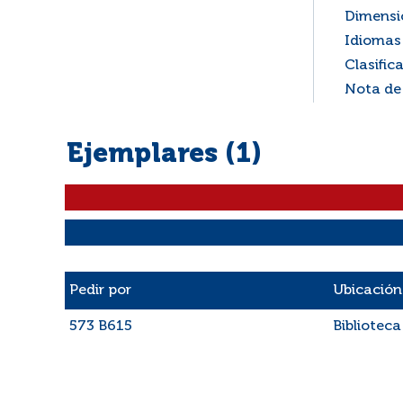
Dimensi
Idiomas 
Clasific
Nota de
Ejemplares (1)
Liste des exemplaires
Pedir por
Ubicación
573 B615
Biblioteca