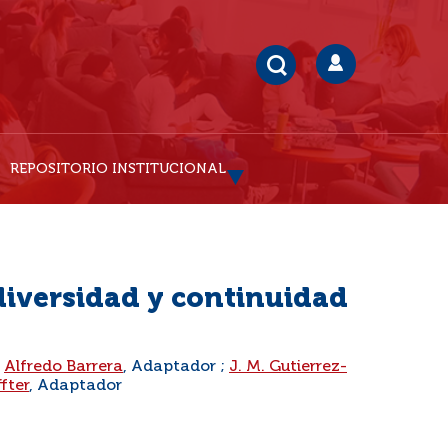
REPOSITORIO INSTITUCIONAL
 diversidad y continuidad
;
Alfredo Barrera
, Adaptador ;
J. M. Gutierrez-
fter
, Adaptador