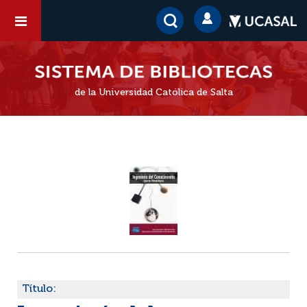
de la Universidad Católica de Salta
Título: