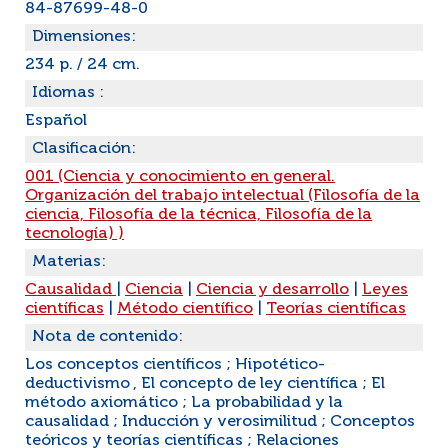
84-87699-48-0
Dimensiones:
234 p. / 24 cm.
Idiomas :
Español
Clasificación:
001 (Ciencia y conocimiento en general.
Organización del trabajo intelectual (Filosofía de la
ciencia, Filosofía de la técnica, Filosofía de la
tecnología) )
Materias:
Causalidad
|
Ciencia
|
Ciencia y desarrollo
|
Leyes
científicas
|
Método científico
|
Teorías científicas
Nota de contenido:
Los conceptos científicos ; Hipotético-
deductivismo , El concepto de ley científica ; El
método axiomático ; La probabilidad y la
causalidad ; Inducción y verosimilitud ; Conceptos
teóricos y teorías científicas ; Relaciones