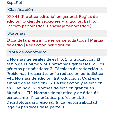
Español
Clasificación:
070.41 (Práctica editorial en general. Reglas de
edición. Orden de secciones y artículos. Estilo.
Dicción periodística. Lenguaje periodístico )
Materias:
Ética de la prensa
|
Géneros periodísticos
|
Manual
de estilo
|
Redacción periodística
Nota de contenido:
I. Normas generales de estilo: 1. Introducción. El
estilo de El Mundo. Sus principios generales; 2. Los
géneros periodísticos; 3. Técnicas de redacción; 4.
Problemas frecuentes en la redacción periodística.
--II. Normas de edición: Introducción ¿Cúal es el
ámbito de la edición?: 5. La redacción y la edición
en El Mundo; 6. Normas de edición gráfica en El
Mundo. ---III. Normas de práctica y de ética del
periodismo: 7. La práctica profesional; 8.
Deontología profesional; 9. La responsabilidad
legal; Apéndices de la parte III