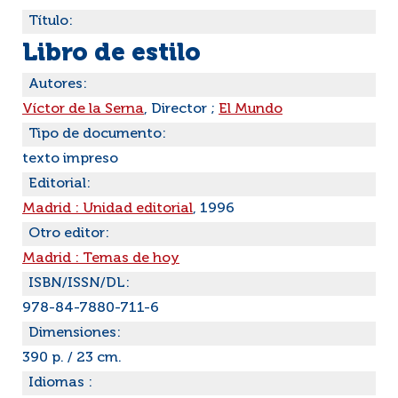
Título:
Libro de estilo
Autores:
Víctor de la Serna
, Director ;
El Mundo
Tipo de documento:
texto impreso
Editorial:
Madrid : Unidad editorial
, 1996
Otro editor:
Madrid : Temas de hoy
ISBN/ISSN/DL:
978-84-7880-711-6
Dimensiones:
390 p. / 23 cm.
Idiomas :