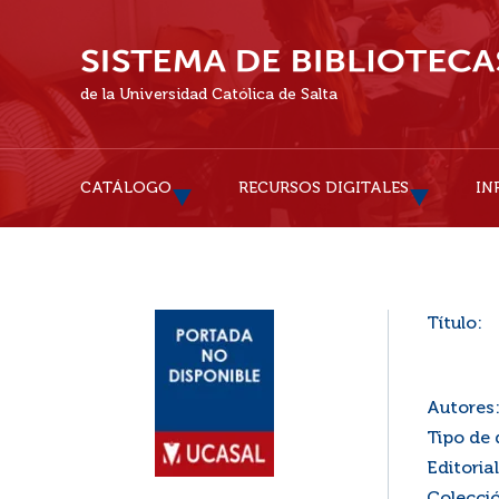
de la Universidad Católica de Salta
CATÁLOGO
RECURSOS DIGITALES
IN
Título:
Autores
Tipo de
Editorial