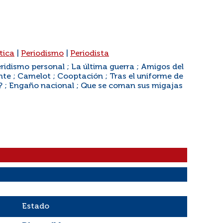
tica
|
Periodismo
|
Periodista
ridismo personal ; La última guerra ; Amigos del
nte ; Camelot ; Cooptación ; Tras el uniforme de
sa? ; Engaño nacional ; Que se coman sus migajas
Estado