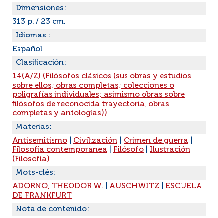
Dimensiones:
313 p. / 23 cm.
Idiomas :
Español
Clasificación:
14(A/Z) (Filósofos clásicos (sus obras y estudios
sobre ellos; obras completas; colecciones o
poligrafías individuales; asimismo obras sobre
filósofos de reconocida trayectoria, obras
completas y antologías))
Materias:
Antisemitismo
|
Civilización
|
Crimen de guerra
|
Filosofía contemporánea
|
Filósofo
|
Ilustración
(Filosofía)
Mots-clés:
ADORNO, THEODOR W.
|
AUSCHWITZ
|
ESCUELA
DE FRANKFURT
Nota de contenido: