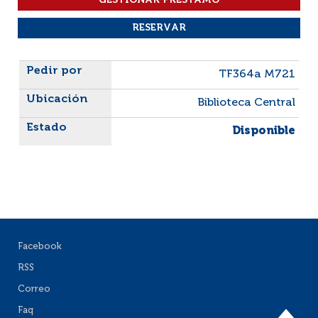
Liste des exemplaires
TF364a M721
Biblioteca Central
Disponible
Facebook
RSS
Correo
Faq