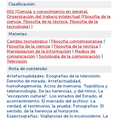
Clasificación:
001 (Ciencia y conocimiento en general.
Organización del trabajo intelectual (Filosofía de la
ciencia, Filosofía de la técnica, Filosofía de la
tecnología) )
Materias:
Cambio tecnológico
|
Filosofía contemporánea
|
Filosofía de la ciencia
|
Filosofía de la técnica
|
Manipulación de la información
|
Medios de
comunicación
|
Sociología de la comunicación
|
Televisión
Nota de contenido:
Artefactualidades; Ecografías de la televisión;
Derecho de mirada; Artefactualidad,
homohegemonía; Actos de memoria: Topolítica y
teletecnología; De las herencias, y del ritmo; La
"excepción cultural": Los estados del Estado, el
acontecimiento; El mercado del archivo: La
verdad, el testimonio, la prueba; Fonografías: El
sentido, de la herencia al horizonte;
Espectografías; Vigilancias de lo inconsciente; La