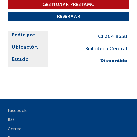
Liste des exemplaires
CI 364 B638
Biblioteca Central
Disponible
Facebook
RSS
Correo