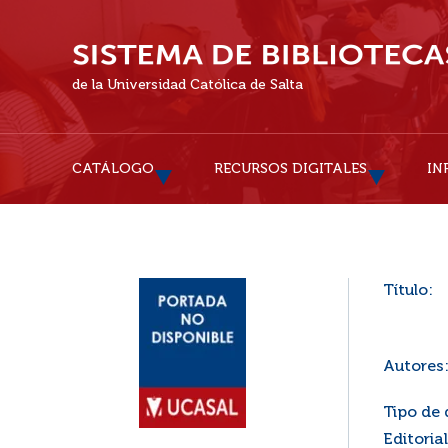
de la Universidad Católica de Salta
CATÁLOGO
RECURSOS DIGITALES
IN
Título:
Autores
Tipo de
Editorial