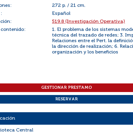
ones:
272 p. / 21 cm.
:
Español
ación:
519.8 (Investigación Operativa)
 contenido:
1. El problema de los sistemas mod
técnica del trazado de redes; 3. Im
Relaciones entre el Pert. la definici
la dirección de realización; 6. Rela
organización y los beneficios
cación
lioteca Central