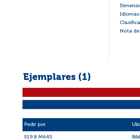
Dimensi
Idiomas 
Clasific
Nota de
Ejemplares (1)
Liste des exemplaires
Pedir por
Ubi
519.8 M645
Bib