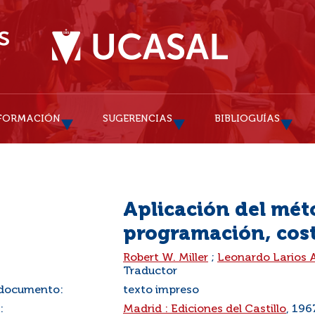
FORMACIÓN
SUGERENCIAS
BIBLIOGUÍAS
Aplicación del mét
programación, cost
:
Robert W. Miller
;
Leonardo Larios
Traductor
 documento:
texto impreso
:
Madrid : Ediciones del Castillo
, 196