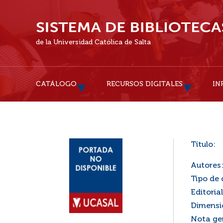
de la Universidad Católica de Salta
CATÁLOGO
RECURSOS DIGITALES
IN
Título:
Autores
Tipo de
Editorial
Dimensi
Nota ge