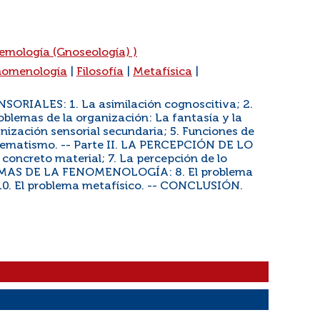
temología (Gnoseología) )
nomenología
|
Filosofía
|
Metafísica
|
ORIALES: 1. La asimilación cognoscitiva; 2.
oblemas de la organización: La fantasía y la
nización sensorial secundaria; 5. Funciones de
quematismo. -- Parte II. LA PERCEPCIÓN DE LO
oncreto material; 7. La percepción de lo
OBLEMAS DE LA FENOMENOLOGÍA: 8. El problema
; 10. El problema metafísico. -- CONCLUSIÓN.