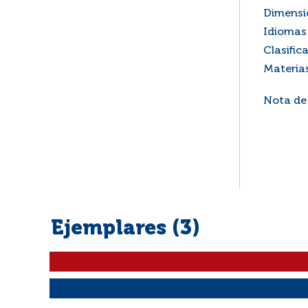
Dimensi
Idiomas 
Clasific
Materia
Nota de
Ejemplares (3)