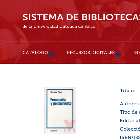
de la Universidad Católica de Salta
CATÁLOGO
RECURSOS DIGITALES
IN
Título:
Autores
Tipo de
Editorial
Colecci
ISBN/IS