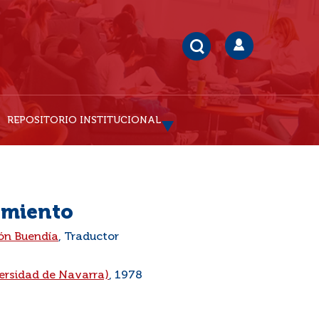
REPOSITORIO INSTITUCIONAL
amiento
són Buendía
, Traductor
ersidad de Navarra)
, 1978