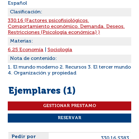
Español
Clasificación:
330.16 (Factores psicofisiológicos.
Comportamiento económico. Demanda. Deseos.
Restricciones (Psicología económica) )
Materias:
6.25 Economía
|
Sociología
Nota de contenido:
1. El mundo moderno 2. Recursos 3. El tercer mundo
4. Organización y propiedad
Ejemplares (1)
Liste des exemplaires
330.16 S383