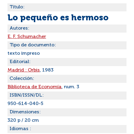
Título:
Lo pequeño es hermoso
Autores:
E. F. Schumacher
Tipo de documento:
texto impreso
Editorial:
Madrid : Orbis
, 1983
Colección:
Biblioteca de Economía
, num. 3
ISBN/ISSN/DL:
950-614-040-5
Dimensiones:
320 p / 20 cm
Idiomas :