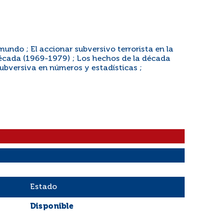
mundo ; El accionar subversivo terrorista en la
écada (1969-1979) ; Los hechos de la década
subversiva en números y estadísticas ;
Estado
Disponible