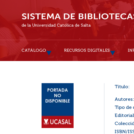
de la Universidad Católica de Salta
CATÁLOGO
RECURSOS DIGITALES
IN
Título:
Autores
Tipo de
Editorial
Colecci
ISBN/IS