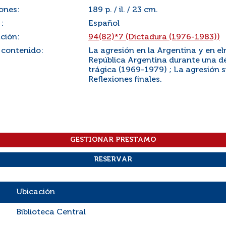
ones:
189 p. / il. / 23 cm.
:
Español
ación:
94(82)*7 (Dictadura (1976-1983))
 contenido:
La agresión en la Argentina y en el
República Argentina durante una d
trágica (1969-1979) ; La agresión 
Reflexiones finales.
Ubicación
Biblioteca Central