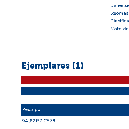
Dimensi
Idiomas 
Clasific
Nota de
Ejemplares (1)
Liste des exemplaires
Pedir por
94(82)*7 C578