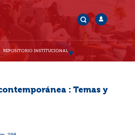
REPOSITORIO INSTITUCIONAL
 contemporánea : Temas y
0