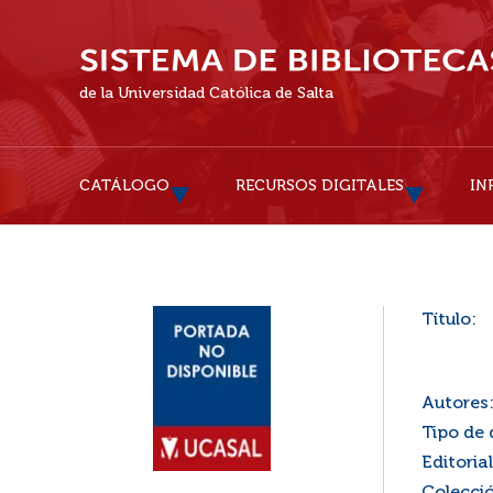
de la Universidad Católica de Salta
CATÁLOGO
RECURSOS DIGITALES
IN
Título:
Autores
Tipo de
Editorial