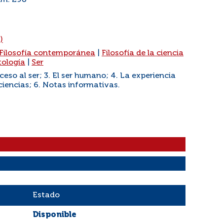
um. 298
)
Filosofía contemporánea
|
Filosofía de la ciencia
ología
|
Ser
ceso al ser; 3. El ser humano; 4. La experiencia
 ciencias; 6. Notas informativas.
Estado
Disponible