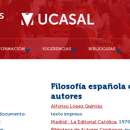
FORMACIÓN
SUGERENCIAS
BIBLIOGUÍAS
Filosofía española
autores
:
Alfonso López Quintás
 documento:
texto impreso
:
Madrid : La Editorial Católica
, 197