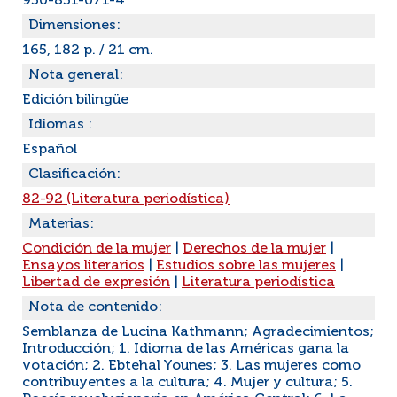
950-851-071-4
Dimensiones:
165, 182 p. / 21 cm.
Nota general:
Edición bilingüe
Idiomas :
Español
Clasificación:
82-92 (Literatura periodística)
Materias:
Condición de la mujer
|
Derechos de la mujer
|
Ensayos literarios
|
Estudios sobre las mujeres
|
Libertad de expresión
|
Literatura periodística
Nota de contenido:
Semblanza de Lucina Kathmann; Agradecimientos;
Introducción; 1. Idioma de las Américas gana la
votación; 2. Ebtehal Younes; 3. Las mujeres como
contribuyentes a la cultura; 4. Mujer y cultura; 5.