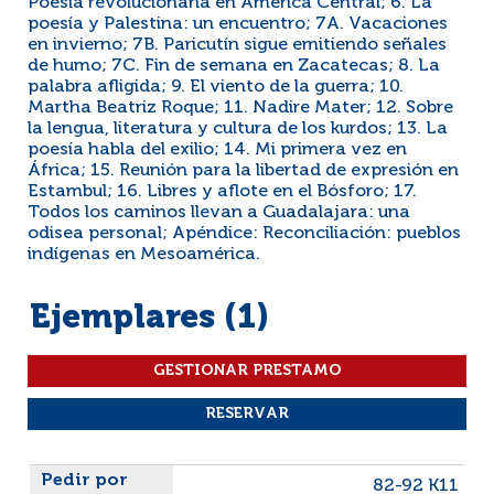
Poesía revolucionaria en América Central; 6. La
poesía y Palestina: un encuentro; 7A. Vacaciones
en invierno; 7B. Paricutín sigue emitiendo señales
de humo; 7C. Fin de semana en Zacatecas; 8. La
palabra afligida; 9. El viento de la guerra; 10.
Martha Beatriz Roque; 11. Nadire Mater; 12. Sobre
la lengua, literatura y cultura de los kurdos; 13. La
poesía habla del exilio; 14. Mi primera vez en
África; 15. Reunión para la libertad de expresión en
Estambul; 16. Libres y aflote en el Bósforo; 17.
Todos los caminos llevan a Guadalajara: una
odisea personal; Apéndice: Reconciliación: pueblos
indígenas en Mesoamérica.
Ejemplares (1)
Liste des exemplaires
82-92 K11