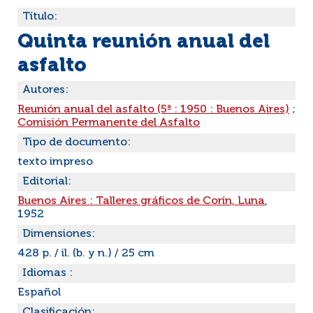
Título:
Quinta reunión anual del
asfalto
Autores:
Reunión anual del asfalto (5ª : 1950 : Buenos Aires)
;
Comisión Permanente del Asfalto
Tipo de documento:
texto impreso
Editorial:
Buenos Aires : Talleres gráficos de Corín, Luna
,
1952
Dimensiones:
428 p. / il. (b. y n.) / 25 cm
Idiomas :
Español
Clasificación: