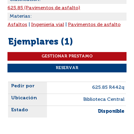
625.85 (Pavimentos de asfalto)
Materias:
Asfaltos
|
Ingeniería vial
|
Pavimentos de asfalto
Ejemplares (1)
Liste des exemplaires
625.85 R442q
Biblioteca Central
Disponible