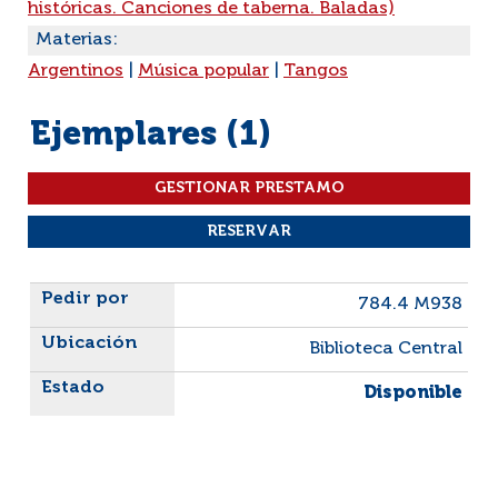
históricas. Canciones de taberna. Baladas)
Materias:
Argentinos
|
Música popular
|
Tangos
Ejemplares (1)
Liste des exemplaires
784.4 M938
Biblioteca Central
Disponible