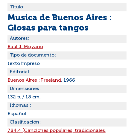
Título:
Musica de Buenos Aires :
Glosas para tangos
Autores:
Raul J. Moyano
Tipo de documento:
texto impreso
Editorial:
Buenos Aires : Freeland
, 1966
Dimensiones:
132 p. / 18 cm.
Idiomas :
Español
Clasificación:
784.4 (Canciones populares, tradicionales,