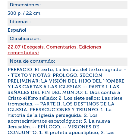
Dimensiones:
300 p. / 22 cm.
Idiomas :
Español
Clasificación:
22.07 (Exégesis. Comentarios. Ediciones
comentadas)
Nota de contenido:
PREFACIO: El texto; La lectura del texto sagrado. -
- TEXTO Y NOTAS: PRÓLOGO. SECCIÓN
PRELIMINAR: LA VISIÓN DEL HIJO DEL HOMBRE
Y LAS CARTAS A LAS IGLESIAS. -- PARTE I. LAS
SEÑALES DEL FIN DEL MUNDO: 1. Dios confía a
Cristo el libro sellado; 2. Los siete sellos; Las siete
trompetas. -- PARTE II. LOS DESTINOS DE LA
IGLESIA. PERSECUCIONES Y TRIUNFO: 1. La
historia de la Iglesia perseguida; 2. Los
acontecimientos escatológicos; 3. La nueva
Jerusalén. -- EPÍLOGO. -- VISIONES DE
CONJUNTO: 1. El profeta apocalíptico; 2. Las