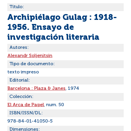
Título:
Archipiélago Gulag : 1918-
1956. Ensayo de
investigación literaria
Autores:
Alexandr Soljenitsin
Tipo de documento:
texto impreso
Editorial:
Barcelona : Plaza & Janes
, 1974
Colección:
El Arca de Papel
, num. 50
ISBN/ISSN/DL:
978-84-01-41050-5
Dimensiones: