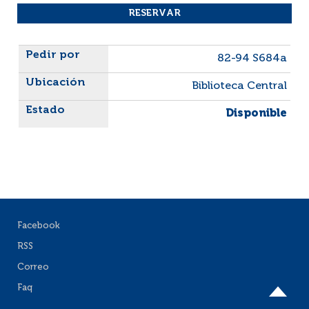
Liste des exemplaires
82-94 S684a
Biblioteca Central
Disponible
Facebook
RSS
Correo
Faq