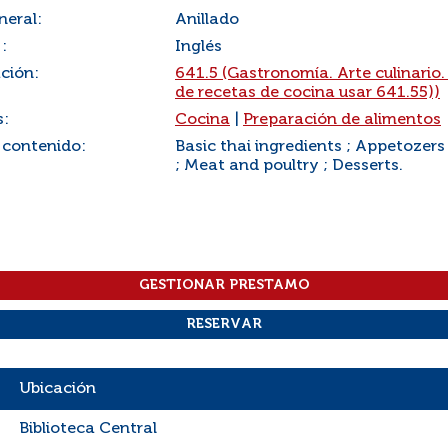
neral:
Anillado
:
Inglés
ación:
641.5 (Gastronomía. Arte culinario.
de recetas de cocina usar 641.55))
s:
Cocina
|
Preparación de alimentos
 contenido:
Basic thai ingredients ; Appetozers
; Meat and poultry ; Desserts.
Ubicación
Biblioteca Central