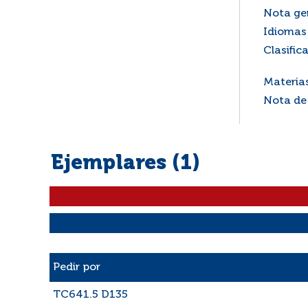
Nota ge
Idiomas 
Clasific
Materia
Nota de
Ejemplares (1)
Liste des exemplaires
Pedir por
TC641.5 D135