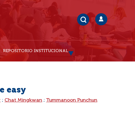
REPOSITORIO INSTITUCIONAL
e easy
y
;
Chat Mingkwan
;
Tummanoon Punchun