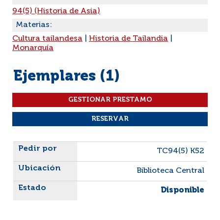
94(5) (Historia de Asia)
Materias:
Cultura tailandesa
|
Historia de Tailandia
|
Monarquía
Ejemplares (1)
Liste des exemplaires
TC94(5) K52
Biblioteca Central
Disponible