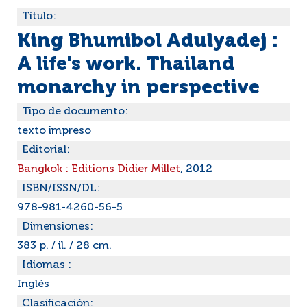
Título:
King Bhumibol Adulyadej :
A life's work. Thailand
monarchy in perspective
Tipo de documento:
texto impreso
Editorial:
Bangkok : Editions Didier Millet
, 2012
ISBN/ISSN/DL:
978-981-4260-56-5
Dimensiones:
383 p. / il. / 28 cm.
Idiomas :
Inglés
Clasificación: