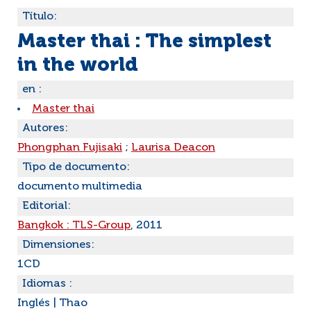
Título:
Master thai : The simplest
in the world
en :
Master thai
Autores:
Phongphan Fujisaki
;
Laurisa Deacon
Tipo de documento:
documento multimedia
Editorial:
Bangkok : TLS-Group
, 2011
Dimensiones:
1CD
Idiomas :
Inglés
|
Thao