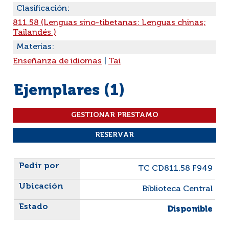
Clasificación:
811.58 (Lenguas sino-tibetanas: Lenguas chinas;
Tailandés )
Materias:
Enseñanza de idiomas
|
Tai
Ejemplares (1)
Liste des exemplaires
TC CD811.58 F949
Biblioteca Central
Disponible