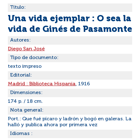
Título:
Una vida ejemplar : O sea la
vida de Ginés de Pasamonte
Autores:
Diego San José
Tipo de documento:
texto impreso
Editorial:
Madrid : Biblioteca Hispania
, 1916
Dimensiones:
174 p. / 18 cm.
Nota general:
Port.: Que fué pícaro y ladrón y bogó en galeras. La
halló y publica ahora por primera vez
Idiomas :