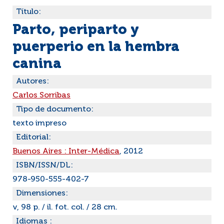
Título:
Parto, periparto y
puerperio en la hembra
canina
Autores:
Carlos Sorribas
Tipo de documento:
texto impreso
Editorial:
Buenos Aires : Inter-Médica
, 2012
ISBN/ISSN/DL:
978-950-555-402-7
Dimensiones:
v, 98 p. / il. fot. col. / 28 cm.
Idiomas :