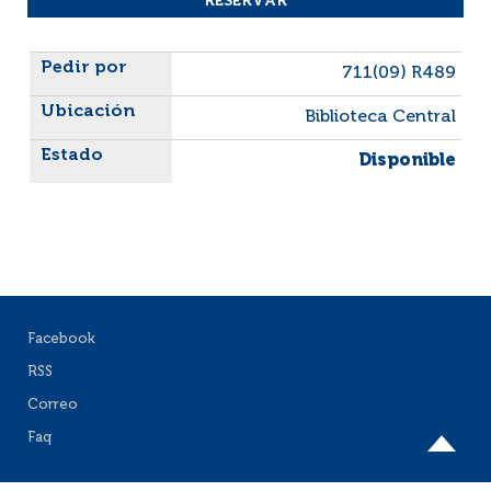
Liste des exemplaires
711(09) R489
Biblioteca Central
Disponible
Facebook
RSS
Correo
Faq