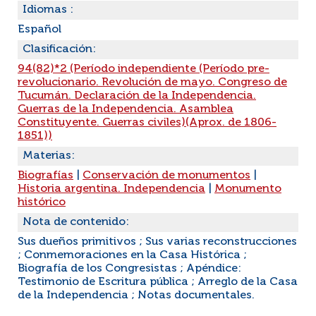
Idiomas :
Español
Clasificación:
94(82)*2 (Período independiente (Período pre-
revolucionario. Revolución de mayo. Congreso de
Tucumán. Declaración de la Independencia.
Guerras de la Independencia. Asamblea
Constituyente. Guerras civiles)(Aprox. de 1806-
1851))
Materias:
Biografías
|
Conservación de monumentos
|
Historia argentina. Independencia
|
Monumento
histórico
Nota de contenido:
Sus dueños primitivos ; Sus varias reconstrucciones
; Conmemoraciones en la Casa Histórica ;
Biografía de los Congresistas ; Apéndice:
Testimonio de Escritura pública ; Arreglo de la Casa
de la Independencia ; Notas documentales.