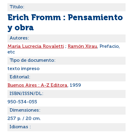
Título:
Erich Fromm : Pensamiento
y obra
Autores:
María Lucrecia Rovaletti
;
Ramón Xirau
, Prefacio,
etc
Tipo de documento:
texto impreso
Editorial:
Buenos Aires : A-Z Editora
, 1959
ISBN/ISSN/DL:
950-534-055
Dimensiones:
257 p. / 20 cm.
Idiomas :