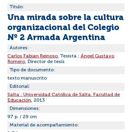
Título:
Una mirada sobre la cultura
organizacional del Colegio
Nº 2 Armada Argentina
Autores:
Carlos Fabian Reinoso
, Tesista ;
Ángel Gustavo
Romero
, Director de tesis
Tipo de documento:
texto manuscrito
Editorial:
Salta : Universidad Católica de Salta. Facultad de
Educación
, 2013
Dimensiones:
97 p. / 29 cm
Material de acompañamiento: