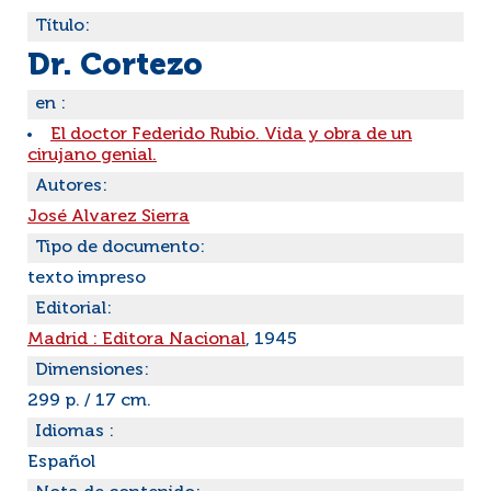
Título:
Dr. Cortezo
en :
El doctor Federido Rubio. Vida y obra de un
cirujano genial.
Autores:
José Alvarez Sierra
Tipo de documento:
texto impreso
Editorial:
Madrid : Editora Nacional
, 1945
Dimensiones:
299 p. / 17 cm.
Idiomas :
Español