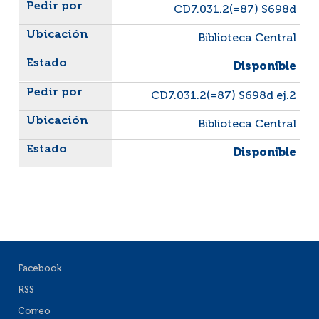
Liste des exemplaires
CD7.031.2(=87) S698d
Biblioteca Central
Disponible
CD7.031.2(=87) S698d ej.2
Biblioteca Central
Disponible
Facebook
RSS
Correo