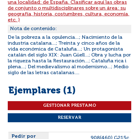
una localidad: de España. Clasificar aquí las obras
de conjunto o multidisciplinares sobre un área: su
geografía, historia, costumbres, cultura, economía,
etc. )
Nota de contenido:
De la pobreza a la opulencia...; Nacimiento de la
industria catalana...; Treinta y cinco años de la
vida económica de Cataluña...; Un protagonista
catalán del siglo XIX: Juan Güell...; Obra y lucha por
la riqueza hasta la Restauración...; Cataluña rica i
plena...; Del medievalismo al modernismo...; Medio
siglo de las letras catalanas....
Ejemplares (1)
Liste des exemplaires
908(460) G215c